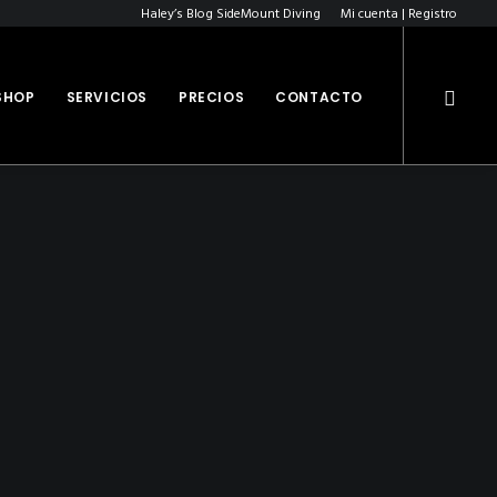
Haley’s Blog SideMount Diving
Mi cuenta | Registro
SHOP
SERVICIOS
PRECIOS
CONTACTO