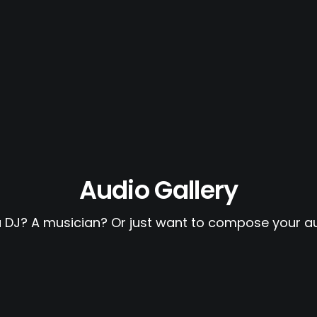
Audio Gallery
a DJ? A musician? Or just want to compose your au