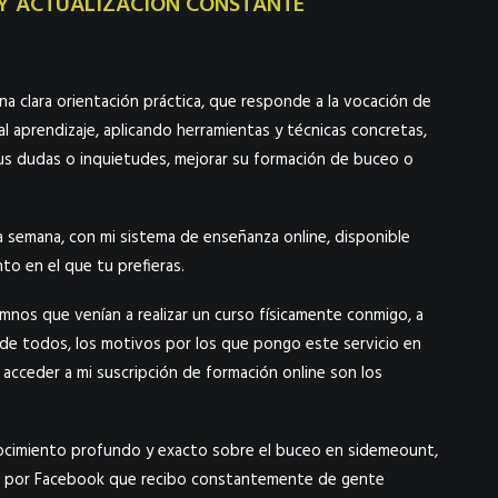
Y ACTUALIZACIÓN CONSTANTE
a clara orientación práctica, que responde a la vocación de
 aprendizaje, aplicando herramientas y técnicas concretas,
sus dudas o inquietudes, mejorar su formación de buceo o
a semana, con mi sistema de enseñanza online, disponible
to en el que tu prefieras.
mnos que venían a realizar un curso físicamente conmigo, a
e de todos, los motivos por los que pongo este servicio en
 acceder a mi suscripción de formación online son los
ocimiento profundo y exacto sobre el buceo en sidemeount,
jes por Facebook que recibo constantemente de gente