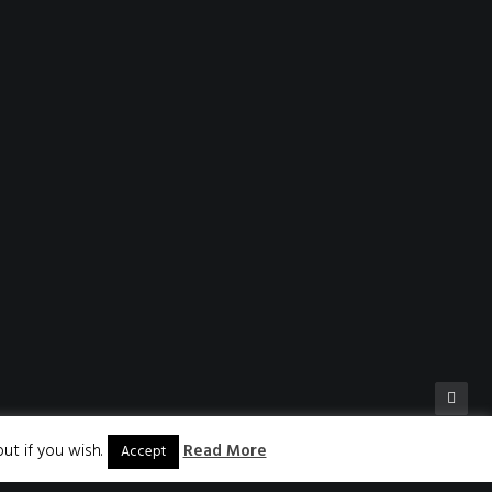
ut if you wish.
Read More
Accept