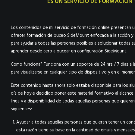
ES UN SERVICIO DE
FORMACIÓN 
Los contenidos de mi servicio de formación online presentan un
ofrecer formación de buceo SideMount enfocada a la acción y al
para ayudar a todas las personas posibles a solucionar todas 
aprender desde cero a bucear en configuración SideMount.
Como funciona? Funciona con un soporte de 24 hrs / 7 dias a l
para visualizarse en cualquier tipo de dispositivo y en el momen
Este contenido hasta ahora solo estaba disponible para los alu
día de hoy e decidido poner este material formativo al alcanc
linea y a disponibilidad de todas aquellas personas que quieran
siguientes:
Ayudar a todas aquellas personas que quieran tener un con
esta razón tiene su base en la cantidad de emails y mensa