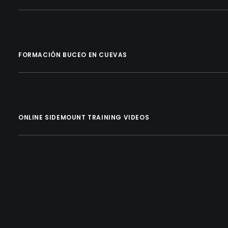
FORMACIÓN BUCEO EN CUEVAS
ONLINE SIDEMOUNT TRAINING VIDEOS