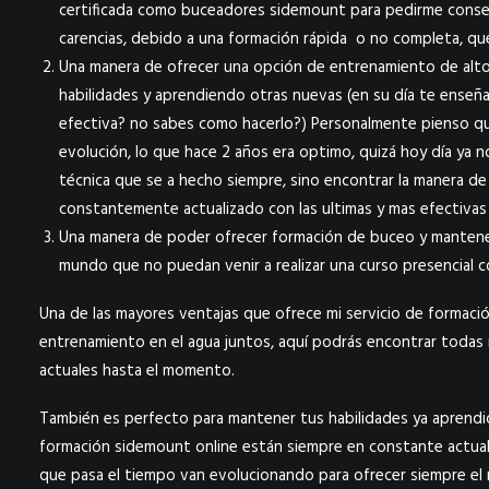
certificada como buceadores sidemount para pedirme consej
carencias, debido a una formación rápida o no completa, qu
Una manera de ofrecer una opción de entrenamiento de alto
habilidades y aprendiendo otras nuevas (en su día te enseñ
efectiva? no sabes como hacerlo?) Personalmente pienso qu
evolución, lo que hace 2 años era optimo, quizá hoy día ya 
técnica que se a hecho siempre, sino encontrar la manera de 
constantemente actualizado con las ultimas y mas efectivas 
Una manera de poder ofrecer formación de buceo y mantener
mundo que no puedan venir a realizar una curso presencial 
Una de las mayores ventajas que ofrece mi servicio de formaci
entrenamiento en el agua juntos, aquí podrás encontrar todas 
actuales hasta el momento.
También es perfecto para mantener tus habilidades ya aprendid
formación sidemount online están siempre en constante actuali
que pasa el tiempo van evolucionando para ofrecer siempre el m