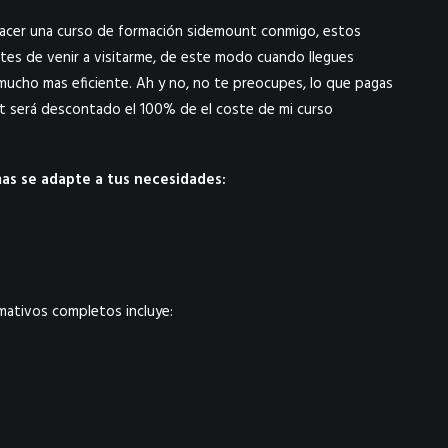
hacer una curso de formación sidemount conmigo, estos
tes de venir a visitarme, de este modo cuando llegues
mucho mas eficiente. Ah y no, no te preocupes, lo que pagas
nt será descontado el 100% de el coste de mi curso
as se adapte a tus necesidades:
rmativos completos incluye: