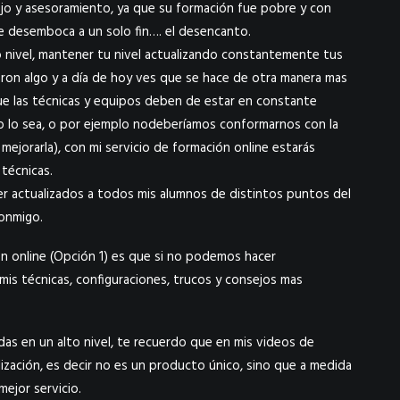
o y asesoramiento, ya que su formación fue pobre y con
e desemboca a un solo fin…. el desencanto.
 nivel, mantener tu nivel actualizando constantemente tus
aron algo y a día de hoy ves que se hace de otra manera mas
e las técnicas y equipos deben de estar en constante
no lo sea, o por ejemplo nodeberíamos conformarnos con la
mejorarla), con mi servicio de formación online estarás
técnicas.
 actualizados a todos mis alumnos de distintos puntos del
conmigo.
ón online (Opción 1) es que si no podemos hacer
mis técnicas, configuraciones, trucos y consejos mas
as en un alto nivel, te recuerdo que en mis videos de
zación, es decir no es un producto único, sino que a medida
ejor servicio.