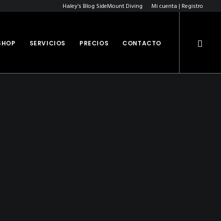
Haley’s Blog SideMount Diving
Mi cuenta | Registro
SHOP
SERVICIOS
PRECIOS
CONTACTO