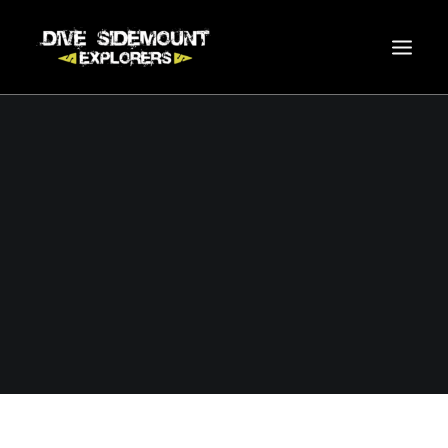
INICIO
SIDEMOUNT
CURSOS
ACTIVIDADES
ONLINE SHOP
SERVICIOS
PRECIOS
CONTACTO
SEARCH