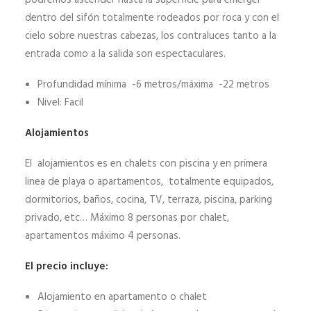
podremos ascender hasta la superficie para emerger
dentro del sifón totalmente rodeados por roca y con el
cielo sobre nuestras cabezas, los contraluces tanto a la
entrada como a la salida son espectaculares.
Profundidad mínima -6 metros/máxima -22 metros
Nivel: Facil
Alojamientos
El alojamientos es en chalets con piscina y en primera
linea de playa o apartamentos, totalmente equipados,
dormitorios, baños, cocina, TV, terraza, piscina, parking
privado, etc… Máximo 8 personas por chalet,
apartamentos máximo 4 personas.
El precio incluye:
Alojamiento en apartamento o chalet