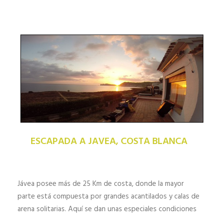
HALEY’S BLOG SIDEMOUNT DIVING
MI CUENTA | REGISTRO
ESCAPADA A JAVEA, COSTA BLANCA
Jávea posee más de 25 Km de costa, donde la mayor
parte está compuesta por grandes acantilados y calas de
arena solitarias. Aquí se dan unas especiales condiciones