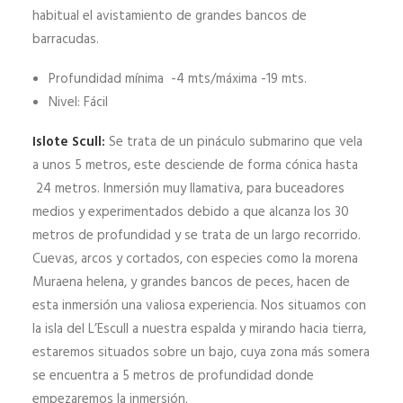
habitual el avistamiento de grandes bancos de
barracudas.
Profundidad mínima -4 mts/máxima -19 mts.
Nivel: Fácil
Islote Scull:
Se trata de un pináculo submarino que vela
a unos 5 metros, este desciende de forma cónica hasta
24 metros. Inmersión muy llamativa, para buceadores
medios y experimentados debido a que alcanza los 30
metros de profundidad y se trata de un largo recorrido.
Cuevas, arcos y cortados, con especies como la morena
Muraena helena, y grandes bancos de peces, hacen de
esta inmersión una valiosa experiencia. Nos situamos con
la isla del L’Escull a nuestra espalda y mirando hacia tierra,
estaremos situados sobre un bajo, cuya zona más somera
se encuentra a 5 metros de profundidad donde
empezaremos la inmersión.