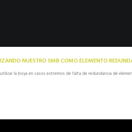
LIZANDO NUESTRO SMB COMO ELEMENTO REDUND
ilizar la boya en casos extremos de falta de redundancia de element