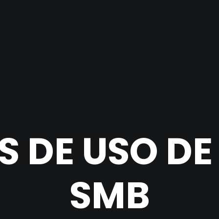
S DE USO DE
SMB