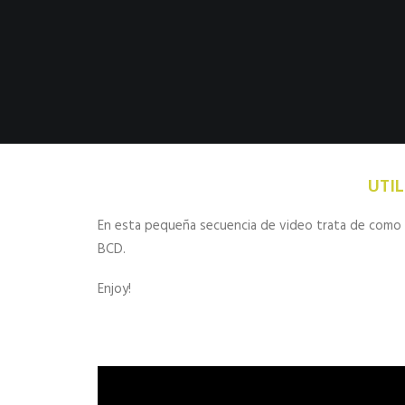
UTI
En esta pequeña secuencia de video trata de como ut
BCD.
Enjoy!