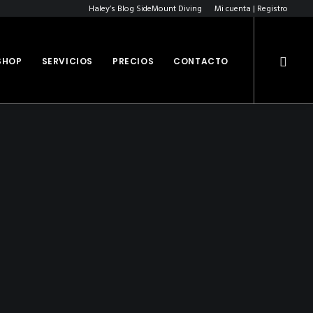
Haley’s Blog SideMount Diving
Mi cuenta | Registro
SHOP
SERVICIOS
PRECIOS
CONTACTO