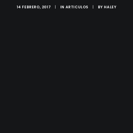
14 FEBRERO, 2017
|
IN
ARTICULOS
|
BY
HALEY