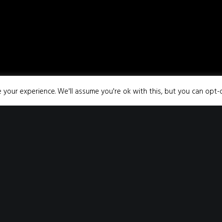
your experience. We'll assume you're ok with this, but you can opt-o