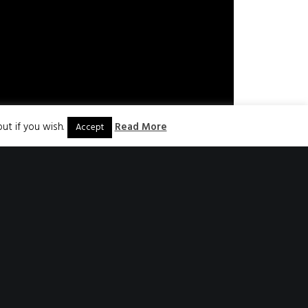
ut if you wish.
Read More
Accept