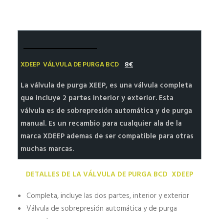
HALEY’S BLOG SIDEMOUNT DIVING
MI CUENTA | REGISTRO
XDEEP VÁLVULA DE PURGA BCD
8€
La válvula de purga XEEP, es una válvula completa
que incluye 2 partes interior y exterior. Esta
válvula es de sobrepresión automática y de purga
manual. Es un recambio para cualquier ala de la
marca XDEEP ademas de ser compatible para otras
muchas marcas.
DETALLES DE LA VÁLVULA DE PURGA BCD XDEEP
Completa, incluye las dos partes, interior y exterior
Válvula de sobrepresión automática y de purga