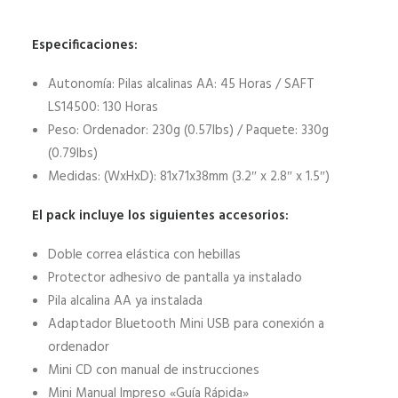
Especificaciones:
Autonomía: Pilas alcalinas AA: 45 Horas / SAFT
LS14500: 130 Horas
Peso: Ordenador: 230g (0.57lbs) / Paquete: 330g
(0.79lbs)
Medidas: (WxHxD): 81x71x38mm (3.2″ x 2.8″ x 1.5″)
El pack incluye los siguientes accesorios:
Doble correa elástica con hebillas
Protector adhesivo de pantalla ya instalado
Pila alcalina AA ya instalada
Adaptador Bluetooth Mini USB para conexión a
ordenador
Mini CD con manual de instrucciones
Mini Manual Impreso «Guía Rápida»