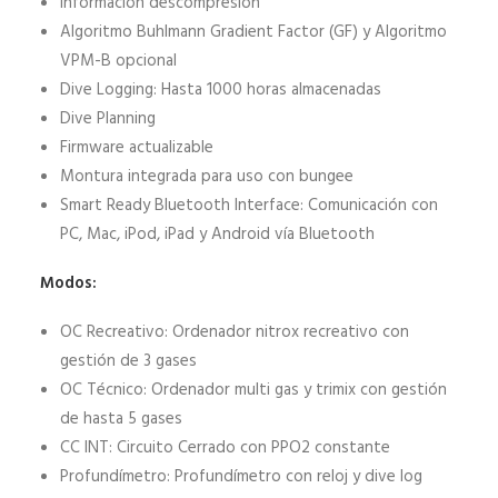
Información descompresión
Algoritmo Buhlmann Gradient Factor (GF) y Algoritmo
VPM-B opcional
Dive Logging: Hasta 1000 horas almacenadas
Dive Planning
Firmware actualizable
Montura integrada para uso con bungee
Smart Ready Bluetooth Interface: Comunicación con
PC, Mac, iPod, iPad y Android vía Bluetooth
Modos:
OC Recreativo: Ordenador nitrox recreativo con
gestión de 3 gases
OC Técnico: Ordenador multi gas y trimix con gestión
de hasta 5 gases
CC INT: Circuito Cerrado con PPO2 constante
Profundímetro: Profundímetro con reloj y dive log