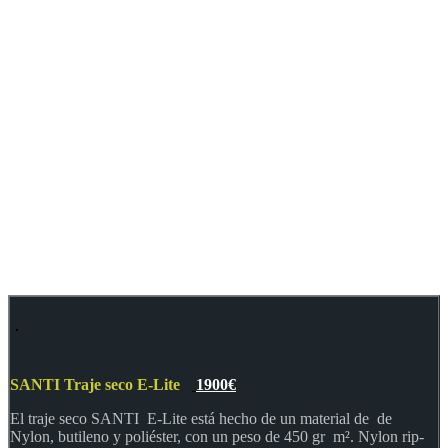
SANTI Traje seco E-Lite
1900€
El traje seco SANTI E-Lite está hecho de un material de de
Nylon, butileno y poliéster, con un peso de 450 gr m². Nylon rip-