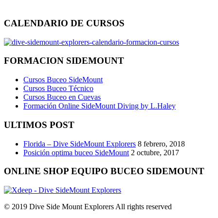
CALENDARIO DE CURSOS
FORMACION SIDEMOUNT
Cursos Buceo SideMount
Cursos Buceo Técnico
Cursos Buceo en Cuevas
Formación Online SideMount Diving by L.Haley
ULTIMOS POST
Florida – Dive SideMount Explorers
8 febrero, 2018
Posición optima buceo SideMount
2 octubre, 2017
ONLINE SHOP EQUIPO BUCEO SIDEMOUNT
© 2019 Dive Side Mount Explorers All rights reserved