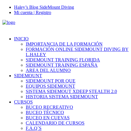
Haley’s Blog SideMount Diving
Mi cuenta | Registro
INICIO
IMPORTANCIA DE LA FORMACIÓN
FORMACIÓN ONLINE SIDEMOUNT DIVING BY
L.HALEY
SIDEMOUNT TRAINING FLORIDA
SIDEMOUNT TRAINING ESPAÑA
AREA DEL ALUMNO
SIDEMOUNT
SIDEMOUNT POR QUE
EQUIPOS SIDEMOUNT
SISTEMA SIDEMOUT XDEEP STEALTH 2.0
HISTORIA SISTEMA SIDEMOUNT
CURSOS
BUCEO RECREATIVO
BUCEO TÉCNICO
BUCEO EN CUEVAS
CALENDARIO DE CURSOS
F.A.Q´S