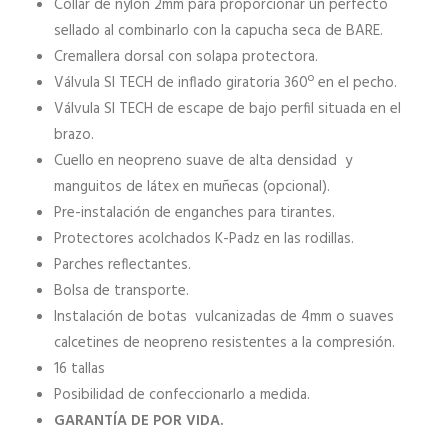
Collar de nylon 2mm para proporcionar un perfecto
sellado al combinarlo con la capucha seca de BARE.
Cremallera dorsal con solapa protectora.
Válvula SI TECH de inflado giratoria 360º en el pecho.
Válvula SI TECH de escape de bajo perfil situada en el
brazo.
Cuello en neopreno suave de alta densidad y
manguitos de látex en muñecas (opcional).
Pre-instalación de enganches para tirantes.
Protectores acolchados K-Padz en las rodillas.
Parches reflectantes.
Bolsa de transporte.
Instalación de botas vulcanizadas de 4mm o suaves
calcetines de neopreno resistentes a la compresión.
16 tallas
Posibilidad de confeccionarlo a medida.
GARANTÍA DE POR VIDA.