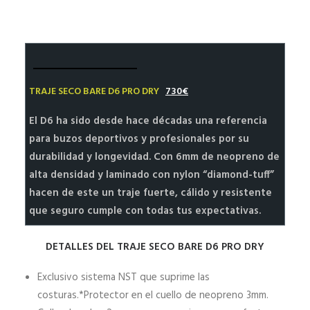
HALEY’S BLOG SIDEMOUNT DIVING
MI CUENTA | REGISTRO
TRAJE SECO BARE D6 PRO DRY
730€
El D6 ha sido desde hace décadas una referencia
para buzos deportivos y profesionales por su
durabilidad y longevidad. Con 6mm de neopreno de
alta densidad y laminado con nylon “diamond-tuff”
hacen de este un traje fuerte, cálido y resistente
que seguro cumple con todas tus expectativas.
DETALLES DEL TRAJE SECO BARE D6 PRO DRY
Exclusivo sistema NST que suprime las
costuras.*Protector en el cuello de neopreno 3mm.