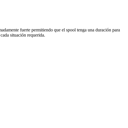
madamente fuerte permitiendo que el spool tenga una duración para
ada situación requerida.