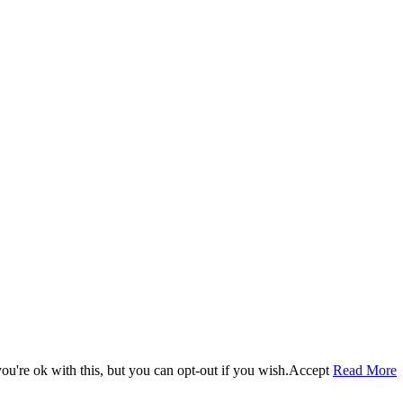
u're ok with this, but you can opt-out if you wish.
Accept
Read More